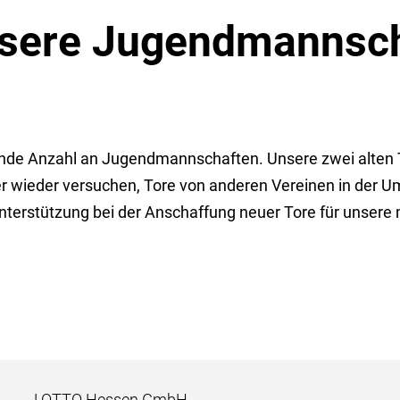
nsere Jugendmannsc
ende Anzahl an Jugendmannschaften. Unsere zwei alten To
 wieder versuchen, Tore von anderen Vereinen in der U
terstützung bei der Anschaffung neuer Tore für unsere 
LOTTO Hessen GmbH