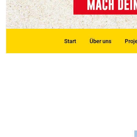
Start
Über uns
Proje