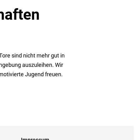
haften
re sind nicht mehr gut in
mgebung auszuleihen. Wir
motivierte Jugend freuen.
Impressum