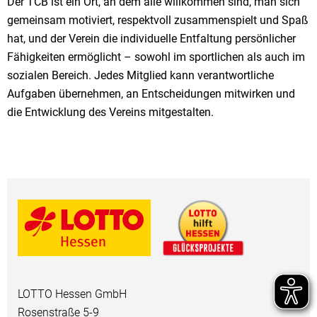
Der TCB ist ein Ort, an dem alle willkommen sind, man sich
gemeinsam motiviert, respektvoll zusammenspielt und Spaß
hat, und der Verein die individuelle Entfaltung persönlicher
Fähigkeiten ermöglicht – sowohl im sportlichen als auch im
sozialen Bereich. Jedes Mitglied kann verantwortliche
Aufgaben übernehmen, an Entscheidungen mitwirken und
die Entwicklung des Vereins mitgestalten.
LOTTO Hessen GmbH
Rosenstraße 5-9