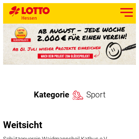
Kategorie
Sport
Weitsicht
Schützenverein Waidmannsheil Kathus e.V.