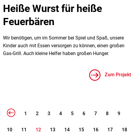
Heiße Wurst für heiße
Feuerbären
Wir benötigen, um im Sommer bei Spiel und Spaß, unsere
Kinder auch mit Essen versorgen zu können, einen großen
Gas-Grill. Auch kleine Helfer haben großen Hunger.
Zum Projekt
1
2
3
4
5
6
7
8
9
10
11
12
13
14
15
16
17
18