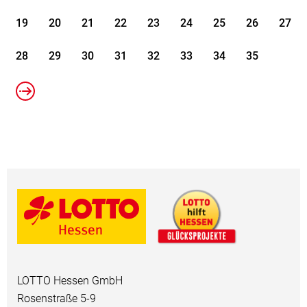
19
20
21
22
23
24
25
26
27
28
29
30
31
32
33
34
35
LOTTO Hessen GmbH
Rosenstraße 5-9