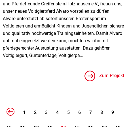
und Pferdefreunde Greifenstein-Holzhausen e.V., freuen uns,
unser neues Voltigierpferd Alvaro vorstellen zu dürfen!
Alvaro unterstützt ab sofort unseren Breitensport im
Voltigieren und ermöglicht Kindern und Jugendlichen sichere
und qualitativ hochwertige Trainingseinheiten. Damit Alvaro
optimal eingesetzt werden kann, möchten wir ihn mit
pferdegerechter Ausrüstung ausstatten. Dazu gehören
Voltigiergurt, Gurtunterlage, Voltigierpa…
Zum Projekt
1
2
3
4
5
6
7
8
9