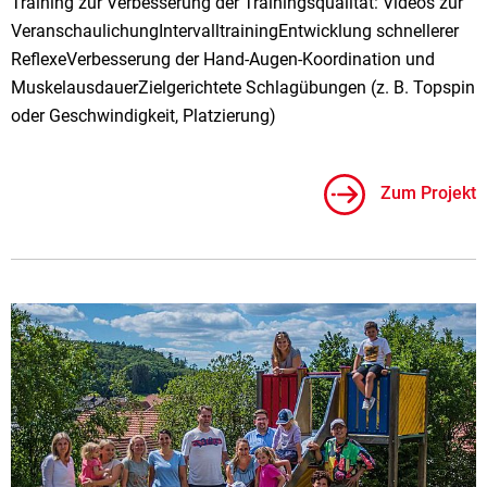
Training zur Verbesserung der Trainingsqualität: Videos zur
VeranschaulichungIntervalltrainingEntwicklung schnellerer
ReflexeVerbesserung der Hand-Augen-Koordination und
MuskelausdauerZielgerichtete Schlagübungen (z. B. Topspin
oder Geschwindigkeit, Platzierung)
Zum Projekt